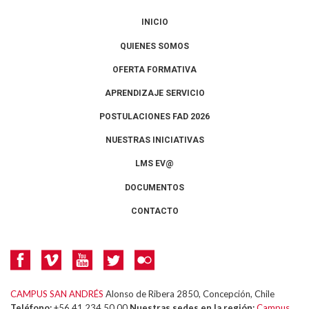
INICIO
QUIENES SOMOS
OFERTA FORMATIVA
APRENDIZAJE SERVICIO
POSTULACIONES FAD 2026
NUESTRAS INICIATIVAS
LMS EV@
DOCUMENTOS
CONTACTO
CAMPUS SAN ANDRÉS
Alonso de Ribera 2850, Concepción, Chile
Teléfono:
+56 41 234 50 00
Nuestras sedes en la región:
Campus