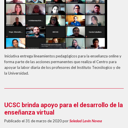
Iniciativa entrega lineamientos pedagógicos para la enseñanza online y
forma parte de las acciones permanentes que realiza el Centro para
apoyar la labor diaria de los profesores del Instituto Tecnólogico y de
la Universidad.
UCSC brinda apoyo para el desarrollo de la
enseñanza virtual
Publicado el 31 de marzo de 2020
por
Soledad Lavín Novoa