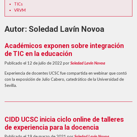
TICs
VRVM
Autor:
Soledad Lavín Novoa
Académicos exponen sobre integración
de TIC en la educación
Publicado el 12 de julio de 2022
por
Soledad Lavín Novoa
Experiencia de docentes UCSC fue compartida en webinar que contó
con la exposición de Julio Cabero, catedrático de la Universidad de
Sevilla.
CIDD UCSC inicia ciclo online de talleres
de experiencia para la docencia
Publicado el 19 de marzo de 2021
por
Soledad Lavín Novoa