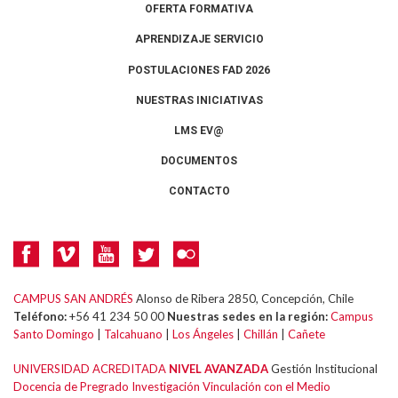
OFERTA FORMATIVA
APRENDIZAJE SERVICIO
POSTULACIONES FAD 2026
NUESTRAS INICIATIVAS
LMS EV@
DOCUMENTOS
CONTACTO
CAMPUS SAN ANDRÉS
Alonso de Ribera 2850, Concepción, Chile
Teléfono:
+56 41 234 50 00
Nuestras sedes en la región:
Campus
Santo Domingo
|
Talcahuano
|
Los Ángeles
|
Chillán
|
Cañete
UNIVERSIDAD ACREDITADA
NIVEL AVANZADA
Gestión Institucional
Docencia de Pregrado
Investigación
Vinculación con el Medio