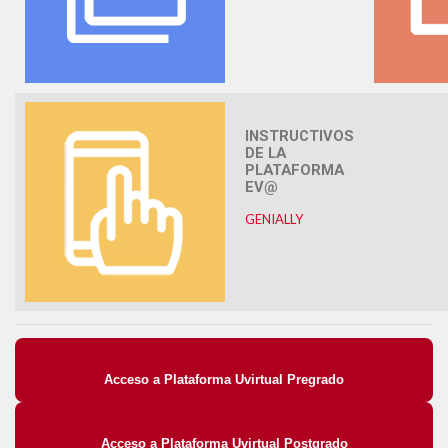
INSTRUCTIVOS
DE LA
PLATAFORMA
EV@
GENIALLY
Acceso a Plataforma Uvirtual Pregrado
Acceso a Plataforma Uvirtual Postgrado