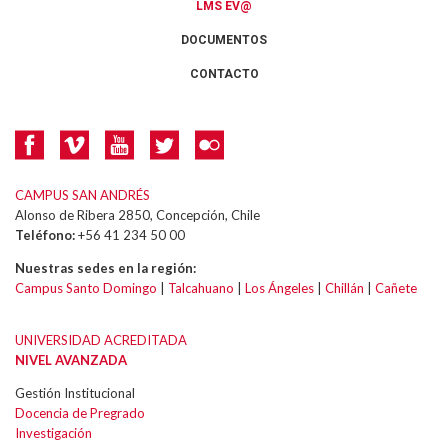
LMS EV@
DOCUMENTOS
CONTACTO
CAMPUS SAN ANDRÉS
Alonso de Ribera 2850, Concepción, Chile
Teléfono:
+56 41 234 50 00
Nuestras sedes en la región:
Campus Santo Domingo
|
Talcahuano
|
Los Ángeles
|
Chillán
|
Cañete
UNIVERSIDAD ACREDITADA
NIVEL AVANZADA
Gestión Institucional
Docencia de Pregrado
Investigación