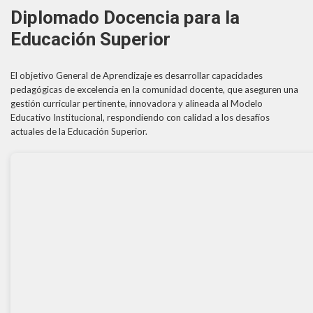
Diplomado Docencia para la
Formularios Ev@
Educación Superior
Syllabus
Calendario Académico 2026
El objetivo General de Aprendizaje es desarrollar capacidades
pedagógicas de excelencia en la comunidad docente, que aseguren una
gestión curricular pertinente, innovadora y alineada al Modelo
Educativo Institucional, respondiendo con calidad a los desafíos
actuales de la Educación Superior.