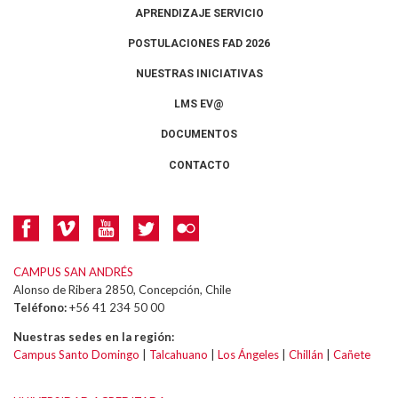
APRENDIZAJE SERVICIO
POSTULACIONES FAD 2026
NUESTRAS INICIATIVAS
LMS EV@
DOCUMENTOS
CONTACTO
CAMPUS SAN ANDRÉS
Alonso de Ribera 2850, Concepción, Chile
Teléfono:
+56 41 234 50 00
Nuestras sedes en la región:
Campus Santo Domingo
|
Talcahuano
|
Los Ángeles
|
Chillán
|
Cañete