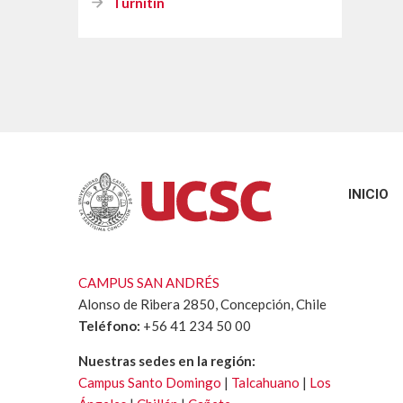
Diplomado TIC y Educa
Turnitin
INICIO
CAMPUS SAN ANDRÉS
Alonso de Ribera 2850, Concepción, Chile
Teléfono:
+56 41 234 50 00
Nuestras sedes en la región:
Campus Santo Domingo
|
Talcahuano
|
Los