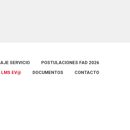
Syllabus
Calendario Académico 2026
AJE SERVICIO
POSTULACIONES FAD 2026
LMS EV@
DOCUMENTOS
CONTACTO