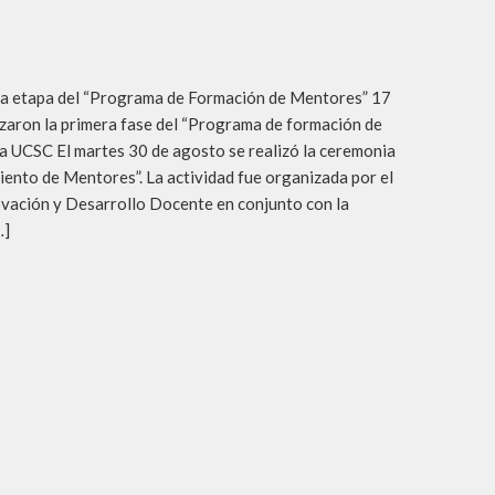
Syllabus
Calendario Académico 2026
ra etapa del “Programa de Formación de Mentores” 17
izaron la primera fase del “Programa de formación de
a UCSC El martes 30 de agosto se realizó la ceremonia
ento de Mentores”. La actividad fue organizada por el
vación y Desarrollo Docente en conjunto con la
…]