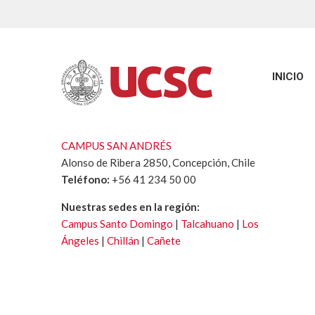
INICIO
CAMPUS SAN ANDRÉS
Alonso de Ribera 2850, Concepción, Chile
Teléfono:
+56 41 234 50 00
Nuestras sedes en la región:
Campus Santo Domingo
|
Talcahuano
|
Los
Ángeles
|
Chillán
|
Cañete