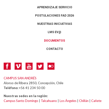
APRENDIZAJE SERVICIO
POSTULACIONES FAD 2026
NUESTRAS INICIATIVAS
LMS EV@
DOCUMENTOS
CONTACTO
CAMPUS SAN ANDRÉS
Alonso de Ribera 2850, Concepción, Chile
Teléfono:
+56 41 234 50 00
Nuestras sedes en la región:
Campus Santo Domingo
|
Talcahuano
|
Los Ángeles
|
Chillán
|
Cañete