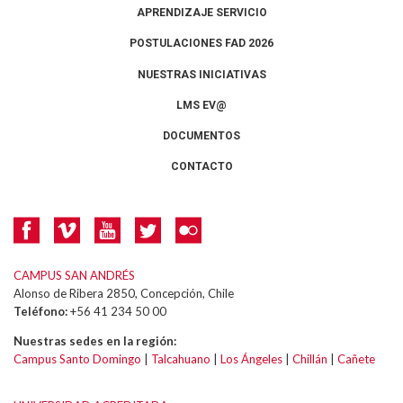
APRENDIZAJE SERVICIO
POSTULACIONES FAD 2026
NUESTRAS INICIATIVAS
LMS EV@
DOCUMENTOS
CONTACTO
CAMPUS SAN ANDRÉS
Alonso de Ribera 2850, Concepción, Chile
Teléfono:
+56 41 234 50 00
Nuestras sedes en la región:
Campus Santo Domingo
|
Talcahuano
|
Los Ángeles
|
Chillán
|
Cañete