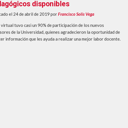
ción virtual 2025-2
agógicos disponibles
cado el 24 de abril de 2019
por
Francisco Solís Vega
r virtual tuvo casi un 90% de participación de los nuevos
sores de la Universidad, quienes agradecieron la oportunidad de
er información que les ayuda a realizar una mejor labor docente.