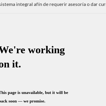
ción virtual 2025-2
istema integral afín de requerir asesoría o dar cur