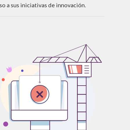
so a sus iniciativas de innovación.
Syllabus
Calendario Académico 2026