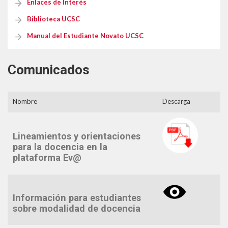
Enlaces de Interés
Formularios Ev@
Biblioteca UCSC
Syllabus
Manual del Estudiante Novato UCSC
Calendario Académico 2026
Comunicados
Nombre
Descarga
Lineamientos y orientaciones
para la docencia en la
plataforma Ev@
Información para estudiantes
sobre modalidad de docencia