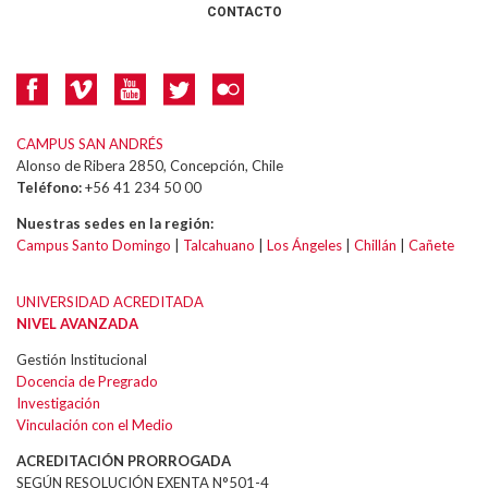
CONTACTO
CAMPUS SAN ANDRÉS
Alonso de Ribera 2850, Concepción, Chile
Teléfono:
+56 41 234 50 00
Nuestras sedes en la región:
Campus Santo Domingo
|
Talcahuano
|
Los Ángeles
|
Chillán
|
Cañete
UNIVERSIDAD ACREDITADA
NIVEL AVANZADA
Gestión Institucional
Docencia de Pregrado
Investigación
Vinculación con el Medio
ACREDITACIÓN PRORROGADA
SEGÚN RESOLUCIÓN EXENTA N°501-4