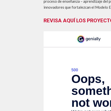
Diplomado TIC y Educa
proceso de enseñanza – aprendizaje del pr
innovadores que fortalezcan el Modelo E
REVISA AQUÍ LOS PROYECT