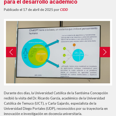
para el desarrollo académico
Formularios Ev@
Publicado el 17 de abril de 2025
por
CIDD
Syllabus
Calendario Académico 2026
Previous
Next
Durante dos días, la Universidad Católica de la Santísima Concepción
recibió la visita del Dr. Ricardo García, académico de la Universidad
Católica de Temuco (UCT), y Carla Gajardo, especialista de la
Universidad Diego Portales (UDP), reconocidos por su trayectoria en
innovación e investigación en docencia universitaria.