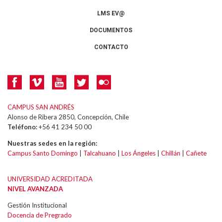
LMS EV@
DOCUMENTOS
CONTACTO
CAMPUS SAN ANDRÉS
Alonso de Ribera 2850, Concepción, Chile
Teléfono:
+56 41 234 50 00
Nuestras sedes en la región:
Campus Santo Domingo
|
Talcahuano
|
Los Ángeles
|
Chillán
|
Cañete
UNIVERSIDAD ACREDITADA
NIVEL AVANZADA
Gestión Institucional
Docencia de Pregrado