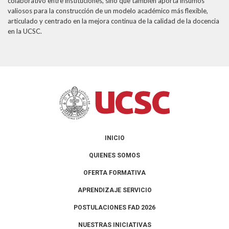
colaborativo entre instituciones, sino que también aporta insumos
valiosos para la construcción de un modelo académico más flexible,
articulado y centrado en la mejora continua de la calidad de la docencia
en la UCSC.
INICIO
QUIENES SOMOS
OFERTA FORMATIVA
APRENDIZAJE SERVICIO
POSTULACIONES FAD 2026
NUESTRAS INICIATIVAS