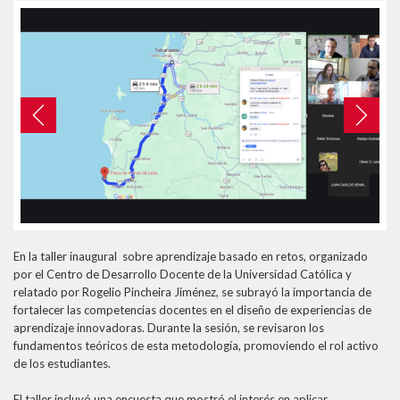
Formularios Ev@
Syllabus
Calendario Académico 2026
Previous
Next
En la taller inaugural sobre aprendizaje basado en retos, organizado
por el Centro de Desarrollo Docente de la Universidad Católica y
relatado por Rogelio Pincheira Jiménez, se subrayó la importancia de
fortalecer las competencias docentes en el diseño de experiencias de
aprendizaje innovadoras. Durante la sesión, se revisaron los
fundamentos teóricos de esta metodología, promoviendo el rol activo
de los estudiantes.
El taller incluyó una encuesta que mostró el interés en aplicar