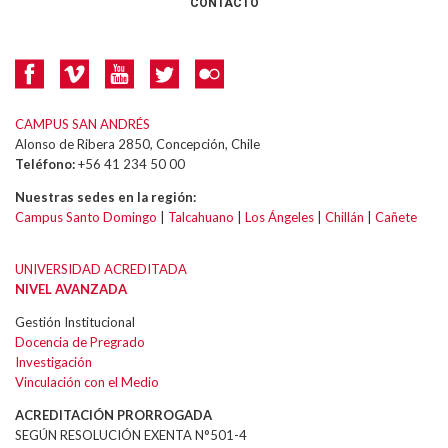
CONTACTO
CAMPUS SAN ANDRÉS
Alonso de Ribera 2850, Concepción, Chile
Teléfono:
+56 41 234 50 00
Nuestras sedes en la región:
Campus Santo Domingo
|
Talcahuano
|
Los Ángeles
|
Chillán
|
Cañete
UNIVERSIDAD ACREDITADA
NIVEL AVANZADA
Gestión Institucional
Docencia de Pregrado
Investigación
Vinculación con el Medio
ACREDITACIÓN PRORROGADA
SEGÚN RESOLUCIÓN EXENTA N°501-4